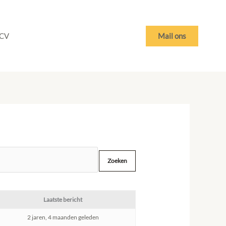
Mail ons
CV
Laatste bericht
2 jaren, 4 maanden geleden