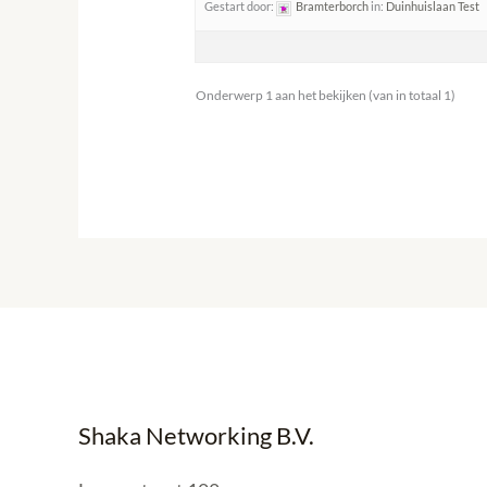
Gestart door:
Bramterborch
in:
Duinhuislaan Test
Onderwerp 1 aan het bekijken (van in totaal 1)
Shaka Networking B.V.