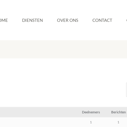
OME
DIENSTEN
OVER ONS
CONTACT
Deelnemers
Berichten
1
1