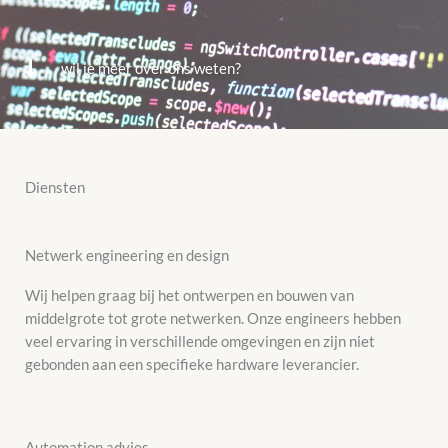
wil je meer over ons weten?
Diensten
Netwerk engineering en design
Wij helpen graag bij het ontwerpen en bouwen van
middelgrote tot grote netwerken. Onze engineers hebben
veel ervaring in verschillende omgevingen en zijn niet
gebonden aan een specifieke hardware leverancier.
Automation advies