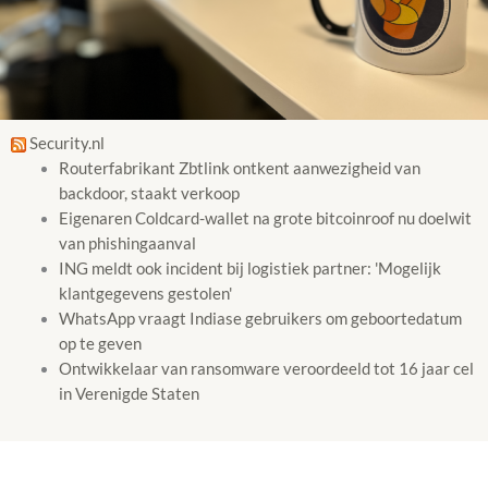
Security.nl
Routerfabrikant Zbtlink ontkent aanwezigheid van
backdoor, staakt verkoop
Eigenaren Coldcard-wallet na grote bitcoinroof nu doelwit
van phishingaanval
ING meldt ook incident bij logistiek partner: 'Mogelijk
klantgegevens gestolen'
WhatsApp vraagt Indiase gebruikers om geboortedatum
op te geven
Ontwikkelaar van ransomware veroordeeld tot 16 jaar cel
in Verenigde Staten