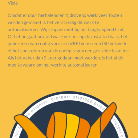
Visie
Omdat er door herhalend en tijdrovend werk veel fouten
worden gemaakt is het verstandig dit werk te
automatiseren. Wij stoppen niet bij het laaghangend fruit.
Of het nu gaat om software versies op de installed base, het
genereren van config voor een VRF binnen een ISP netwerk
of het controleren van de config tegen een gestelde baseline.
Als het vaker dan 3 keer gedaan moet worden, is het al de
moeite waard om het werk te automatiseren.